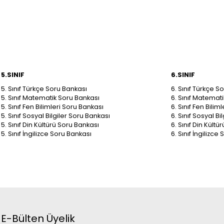
5.SINIF
6.SINIF
5. Sınıf Türkçe Soru Bankası
6. Sınıf Türkçe S
5. Sınıf Matematik Soru Bankası
6. Sınıf Matemat
5. Sınıf Fen Bilimleri Soru Bankası
6. Sınıf Fen Bilim
5. Sınıf Sosyal Bilgiler Soru Bankası
6. Sınıf Sosyal B
5. Sınıf Din Kültürü Soru Bankası
6. Sınıf Din Kült
5. Sınıf İngilizce Soru Bankası
6. Sınıf İngilizce
E-Bülten Üyelik