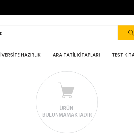
IVERSITE HAZIRLIK
ARA TATIL KITAPLARI
TEST KIT