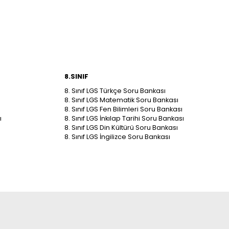
8.SINIF
8. Sınıf LGS Türkçe Soru Bankası
8. Sınıf LGS Matematik Soru Bankası
8. Sınıf LGS Fen Bilimleri Soru Bankası
ı
8. Sınıf LGS İnkılap Tarihi Soru Bankası
8. Sınıf LGS Din Kültürü Soru Bankası
8. Sınıf LGS İngilizce Soru Bankası