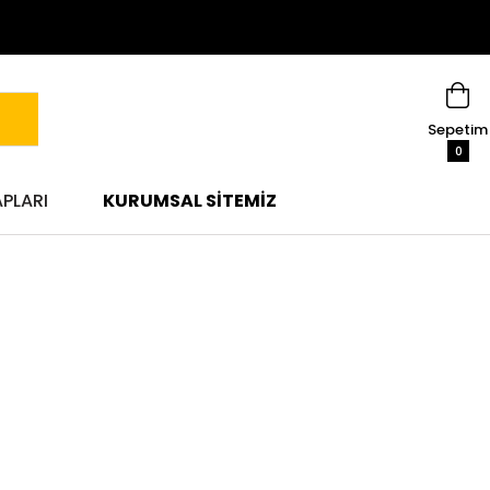
Sepetim
0
APLARI
KURUMSAL SITEMIZ