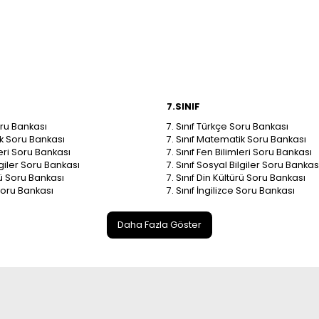
7.SINIF
oru Bankası
7. Sınıf Türkçe Soru Bankası
ik Soru Bankası
7. Sınıf Matematik Soru Bankası
leri Soru Bankası
7. Sınıf Fen Bilimleri Soru Bankası
ilgiler Soru Bankası
7. Sınıf Sosyal Bilgiler Soru Bankas
ürü Soru Bankası
7. Sınıf Din Kültürü Soru Bankası
 Soru Bankası
7. Sınıf İngilizce Soru Bankası
Daha Fazla Göster