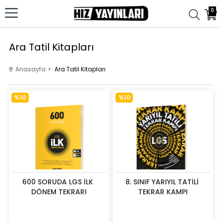
0
Ara Tatil Kitapları
Anasayfa
Ara Tatil Kitapları
%10
%10
600 SORUDA LGS İLK 
8. SINIF YARIYIL TATİLİ 
DÖNEM TEKRARI
TEKRAR KAMPI