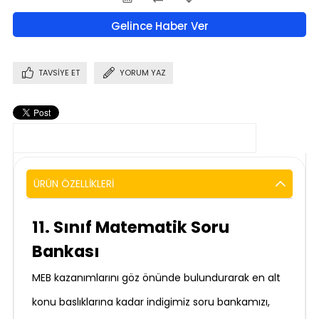
Gelince Haber Ver
TAVSIYE ET
YORUM YAZ
ÜRÜN ÖZELLIKLERI
11. Sınıf Matematik Soru
Bankası
MEB kazanımlarını göz önünde bulundurarak en alt
konu baslıklarına kadar indigimiz soru bankamızı,