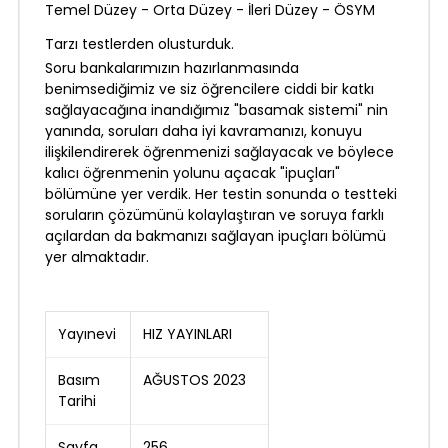
Temel Düzey - Orta Düzey - İleri Düzey - ÖSYM
Tarzı testlerden olusturduk.
Soru bankalarımızın hazırlanmasında
benimsediğimiz ve siz öğrencilere ciddi bir katkı
sağlayacağına inandığımız "basamak sistemi" nin
yanında, soruları daha iyi kavramanızı, konuyu
ilişkilendirerek öğrenmenizi sağlayacak ve böylece
kalıcı öğrenmenin yolunu açacak "ipuçları"
bölümüne yer verdik. Her testin sonunda o testteki
soruların çözümünü kolaylaştıran ve soruya farklı
açılardan da bakmanızı sağlayan ipuçları bölümü
yer almaktadır.
Yayınevi
HIZ YAYINLARI
Basım
AĞUSTOS 2023
Tarihi
Sayfa
256