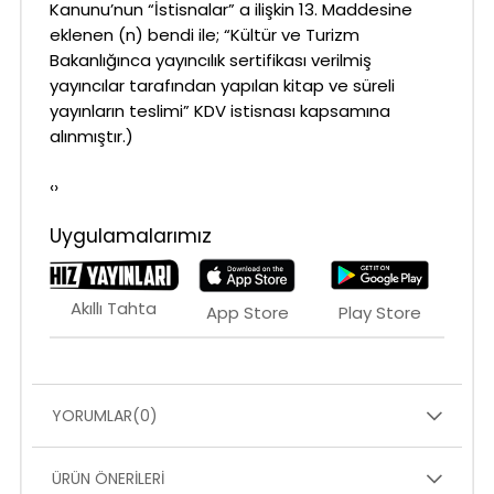
Kanunu’nun “İstisnalar” a ilişkin 13. Maddesine
eklenen (n) bendi ile; “Kültür ve Turizm
Bakanlığınca yayıncılık sertifikası verilmiş
yayıncılar tarafından yapılan kitap ve süreli
yayınların teslimi” KDV istisnası kapsamına
alınmıştır.)
‹›
Uygulamalarımız
Akıllı Tahta
App Store
Play Store
YORUMLAR
(0)
ÜRÜN ÖNERILERI