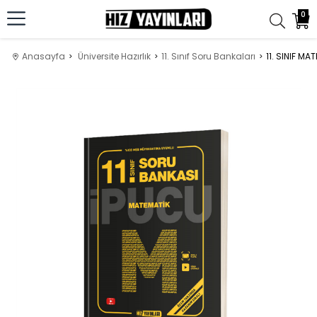
0
Anasayfa
Üniversite Hazırlık
11. Sınıf Soru Bankaları
11. SINIF M