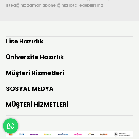
istediğiniz zaman aboneliğinizi iptal edebilirsiniz.
Lise Hazırlık
Üniversite Hazırlık
Müşteri Hizmetleri
SOSYAL MEDYA
MÜŞTERİ HİZMETLERİ