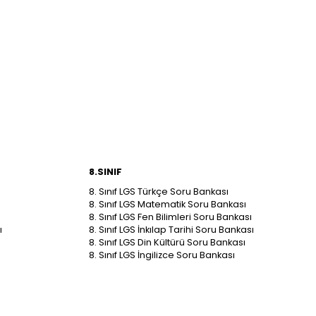
8.SINIF
8. Sınıf LGS Türkçe Soru Bankası
8. Sınıf LGS Matematik Soru Bankası
8. Sınıf LGS Fen Bilimleri Soru Bankası
ı
8. Sınıf LGS İnkılap Tarihi Soru Bankası
8. Sınıf LGS Din Kültürü Soru Bankası
8. Sınıf LGS İngilizce Soru Bankası