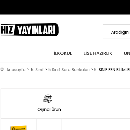
İLKOKUL
LISE HAZIRLIK
ÜN
Anasayfa
5. Sınıf
5 Sınıf Soru Bankaları
5. SINIF FEN BİLİM
Orjinal Ürün