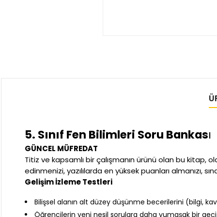
Ü
5. Sınıf Fen Bilimleri Soru Bankas
ı
GÜNCEL MÜFREDAT
Titiz ve kapsamlı bir çalışmanın ürünü olan bu kitap,
edinmenizi, yazılılarda en yüksek puanları almanızı, sı
Gelişim İzleme Testleri
Bilişsel alanın alt düzey düşünme becerilerini (bilgi, 
Öğrencilerin yeni nesil sorulara daha yumaşak bir geçi