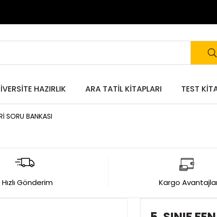
IVERSITE HAZIRLIK
ARA TATIL KITAPLARI
TEST KIT
LERİ SORU BANKASI
Hızlı Gönderim
Kargo Avantajlar
5. SINIF FE