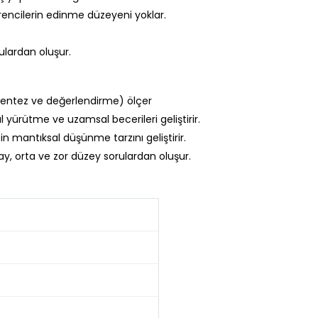
ğrencilerin edinme düzeyeni yoklar.
rulardan oluşur.
, sentez ve değerlendirme) ölçer
 yürütme ve uzamsal becerileri geliştirir.
in mantıksal düşünme tarzını geliştirir.
ay, orta ve zor düzey sorulardan oluşur.