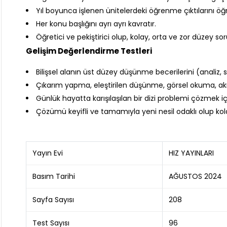
Yıl boyunca işlenen ünitelerdeki öğrenme çıktılarını ö
Her konu başlığını ayrı ayrı kavratır.
Öğretici ve pekiştirici olup, kolay, orta ve zor düzey so
Gelişim Değerlendirme Testleri
Bilişsel alanın üst düzey düşünme becerilerini (analiz
Çıkarım yapma, eleştirilen düşünme, görsel okuma, akıl
Günlük hayatta karışılaşılan bir dizi problemi çözmek iç
Çözümü keyifli ve tamamıyla yeni nesil odaklı olup kol
Yayın Evi
HIZ YAYINLARI
Basım Tarihi
AĞUSTOS 2024
Sayfa Sayısı
208
Test Sayısı
96