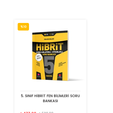
%10
5. SINIF HİBRİT FEN BİLİMLERİ SORU
BANKASI