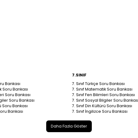
7.SINIF
oru Bankası
7. Sınıf Türkçe Soru Bankası
ik Soru Bankası
7. Sınıf Matematik Soru Bankası
leri Soru Bankası
7. Sınıf Fen Bilimleri Soru Bankası
ilgiler Soru Bankası
7. Sınıf Sosyal Bilgiler Soru Bankas
ürü Soru Bankası
7. Sınıf Din Kültürü Soru Bankası
 Soru Bankası
7. Sınıf İngilizce Soru Bankası
Daha Fazla Göster