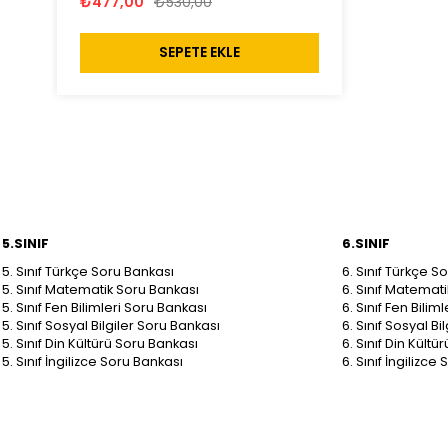
₺477,00
₺530,00
SEPETE EKLE
5.SINIF
6.SINIF
5. Sınıf Türkçe Soru Bankası
6. Sınıf Türkçe S
5. Sınıf Matematik Soru Bankası
6. Sınıf Matemat
5. Sınıf Fen Bilimleri Soru Bankası
6. Sınıf Fen Bilim
5. Sınıf Sosyal Bilgiler Soru Bankası
6. Sınıf Sosyal B
5. Sınıf Din Kültürü Soru Bankası
6. Sınıf Din Kült
5. Sınıf İngilizce Soru Bankası
6. Sınıf İngilizce