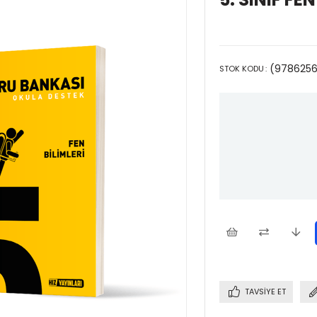
(9786256
STOK KODU
TAVSIYE ET