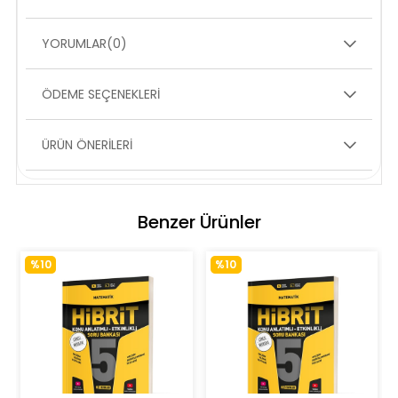
YORUMLAR
(0)
ÖDEME SEÇENEKLERI
ÜRÜN ÖNERILERI
Benzer Ürünler
%10
%10