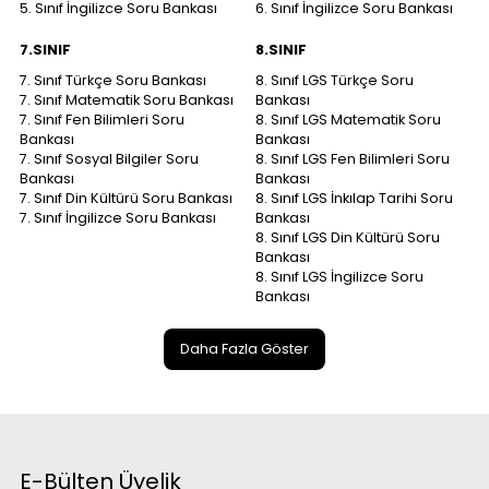
5. Sınıf İngilizce Soru Bankası
6. Sınıf İngilizce Soru Bankası
7.SINIF
8.SINIF
7. Sınıf Türkçe Soru Bankası
8. Sınıf LGS Türkçe Soru
7. Sınıf Matematik Soru Bankası
Bankası
7. Sınıf Fen Bilimleri Soru
8. Sınıf LGS Matematik Soru
Bankası
Bankası
7. Sınıf Sosyal Bilgiler Soru
8. Sınıf LGS Fen Bilimleri Soru
Bankası
Bankası
7. Sınıf Din Kültürü Soru Bankası
8. Sınıf LGS İnkılap Tarihi Soru
7. Sınıf İngilizce Soru Bankası
Bankası
8. Sınıf LGS Din Kültürü Soru
Bankası
8. Sınıf LGS İngilizce Soru
Bankası
Daha Fazla Göster
E-Bülten Üyelik