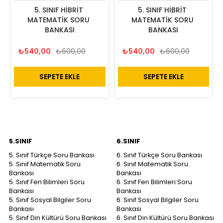
5. SINIF HİBRİT 
5. SINIF HİBRİT 
MATEMATİK SORU 
MATEMATİK SORU 
BANKASI
BANKASI
₺540,00
₺600,00
₺540,00
₺600,00
SEPETE EKLE
SEPETE EKLE
5.SINIF
6.SINIF
5. Sınıf Türkçe Soru Bankası
6. Sınıf Türkçe Soru Bankası
5. Sınıf Matematik Soru
6. Sınıf Matematik Soru
Bankası
Bankası
5. Sınıf Fen Bilimleri Soru
6. Sınıf Fen Bilimleri Soru
Bankası
Bankası
5. Sınıf Sosyal Bilgiler Soru
6. Sınıf Sosyal Bilgiler Soru
Bankası
Bankası
5. Sınıf Din Kültürü Soru Bankası
6. Sınıf Din Kültürü Soru Bankası