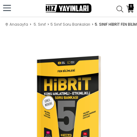
0
Anasayfa
5. Sınıf
5 Sınıf Soru Bankaları
5. SINIF HİBRİT FEN BİL