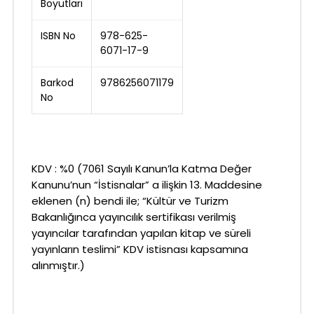
Boyutları
ISBN No
978-625-
6071-17-9
Barkod
9786256071179
No
KDV : %0 (7061 Sayılı Kanun’la Katma Değer
Kanunu’nun “İstisnalar” a ilişkin 13. Maddesine
eklenen (n) bendi ile; “Kültür ve Turizm
Bakanlığınca yayıncılık sertifikası verilmiş
yayıncılar tarafından yapılan kitap ve süreli
yayınların teslimi” KDV istisnası kapsamına
alınmıştır.)