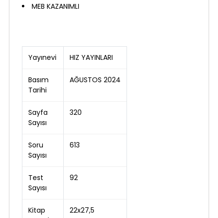
MEB KAZANIMLI
Yayınevi
HIZ YAYINLARI
Basım
AĞUSTOS 2024
Tarihi
Sayfa
320
Sayısı
Soru
613
Sayısı
Test
92
Sayısı
Kitap
22x27,5