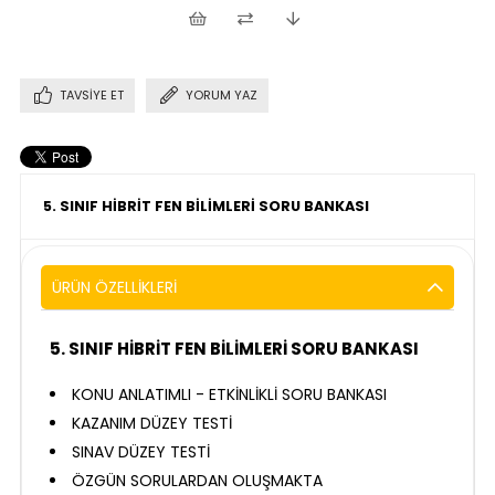
TAVSIYE ET
YORUM YAZ
5. SINIF HİBRİT FEN BİLİMLERİ SORU BANKASI
ÜRÜN ÖZELLIKLERI
5. SINIF HİBRİT FEN BİLİMLERİ SORU BANKASI
KONU ANLATIMLI - ETKİNLİKLİ SORU BANKASI
KAZANIM DÜZEY TESTİ
SINAV DÜZEY TESTİ
ÖZGÜN SORULARDAN OLUŞMAKTA