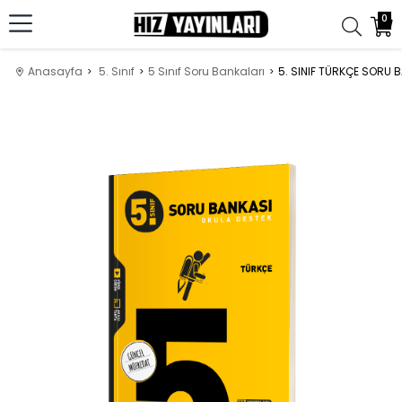
0
Anasayfa
5. Sınıf
5 Sınıf Soru Bankaları
5. SINIF TÜRKÇE SORU 