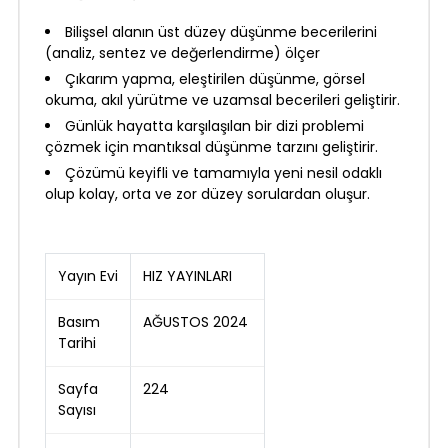
Bilişsel alanın üst düzey düşünme becerilerini
(analiz, sentez ve değerlendirme) ölçer
Çıkarım yapma, eleştirilen düşünme, görsel
okuma, akıl yürütme ve uzamsal becerileri geliştirir.
Günlük hayatta karşılaşılan bir dizi problemi
çözmek için mantıksal düşünme tarzını geliştirir.
Çözümü keyifli ve tamamıyla yeni nesil odaklı
olup kolay, orta ve zor düzey sorulardan oluşur.
Yayın Evi
HIZ YAYINLARI
Basım
AĞUSTOS 2024
Tarihi
Sayfa
224
Sayısı