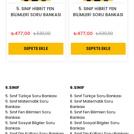
5. SINIF HİBRİT FEN 
5. SINIF HİBRİT FEN 
BİLİMLERİ SORU BANKASI
BİLİMLERİ SORU BANKASI
₺477,00
₺530,00
₺477,00
₺530,00
SEPETE EKLE
SEPETE EKLE
5.SINIF
6.SINIF
5. Sınıf Türkçe Soru Bankası
6. Sınıf Türkçe Soru Bankası
5. Sınıf Matematik Soru
6. Sınıf Matematik Soru
Bankası
Bankası
5. Sınıf Fen Bilimleri Soru
6. Sınıf Fen Bilimleri Soru
Bankası
Bankası
5. Sınıf Sosyal Bilgiler Soru
6. Sınıf Sosyal Bilgiler Soru
Bankası
Bankası
5. Sınıf Din Kültürü Soru Bankası
6. Sınıf Din Kültürü Soru Bankası