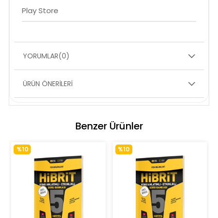
Play Store
YORUMLAR
(0)
ÜRÜN ÖNERILERI
Benzer Ürünler
%10
%10