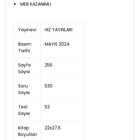
MEB KAZANIMLI
Yayınevi
HIZ YAYINLARI
Basım
MAYIS 2024
Tarihi
Sayfa
256
Sayısı
Soru
530
Sayısı
Test
53
Sayısı
Kitap
22x27,5
Boyutları