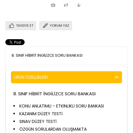
TAVSIYE ET
YORUM YAZ
8. SINIF HİBRİT İNGİLİZCE SORU BANKASI
ÜRÜN ÖZELLIKLERI
8. SINIF HİBRİT İNGİLİZCE SORU BANKASI
KONU ANLATIMLI - ETKİNLİKLİ SORU BANKASI
KAZANIM DÜZEY TESTİ
SINAV DÜZEY TESTİ
ÖZGÜN SORULARDAN OLUŞMAKTA