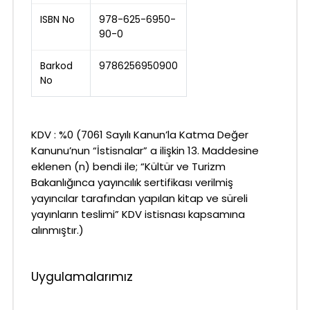
ISBN No
978-625-6950-
90-0
Barkod
9786256950900
No
KDV : %0 (7061 Sayılı Kanun’la Katma Değer
Kanunu’nun “İstisnalar” a ilişkin 13. Maddesine
eklenen (n) bendi ile; “Kültür ve Turizm
Bakanlığınca yayıncılık sertifikası verilmiş
yayıncılar tarafından yapılan kitap ve süreli
yayınların teslimi” KDV istisnası kapsamına
alınmıştır.)
Uygulamalarımız