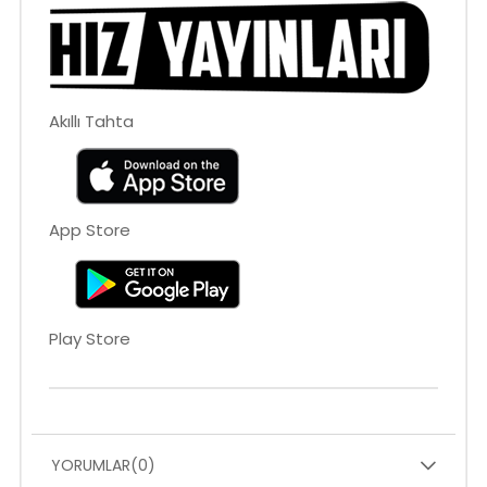
Akıllı Tahta
App Store
Play Store
YORUMLAR
(0)