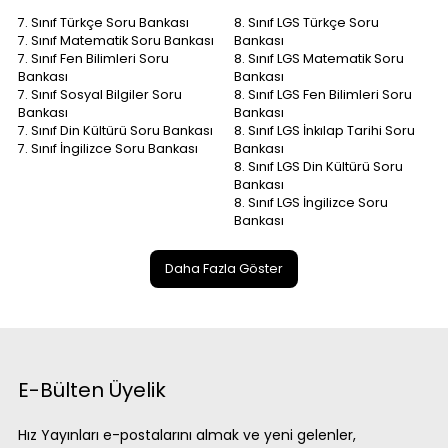
7. Sınıf Türkçe Soru Bankası
8. Sınıf LGS Türkçe Soru
7. Sınıf Matematik Soru Bankası
Bankası
7. Sınıf Fen Bilimleri Soru
8. Sınıf LGS Matematik Soru
Bankası
Bankası
7. Sınıf Sosyal Bilgiler Soru
8. Sınıf LGS Fen Bilimleri Soru
Bankası
Bankası
7. Sınıf Din Kültürü Soru Bankası
8. Sınıf LGS İnkılap Tarihi Soru
7. Sınıf İngilizce Soru Bankası
Bankası
8. Sınıf LGS Din Kültürü Soru
Bankası
8. Sınıf LGS İngilizce Soru
Bankası
Daha Fazla Göster
E-Bülten Üyelik
Hız Yayınları e-postalarını almak ve yeni gelenler,