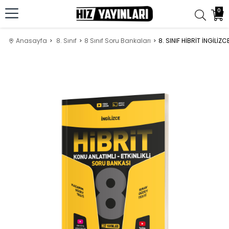
0
Anasayfa
8. Sınıf
8 Sınıf Soru Bankaları
8. SINIF HİBRİT İNGİLİ