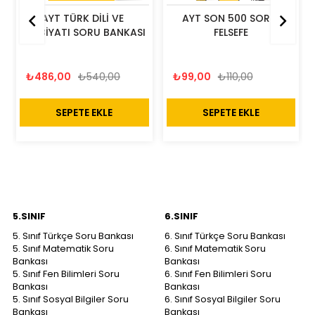
AYT TÜRK DİLİ VE 
AYT SON 500 SORU 
EDEBİYATI SORU BANKASI
FELSEFE
₺486,00
₺540,00
₺99,00
₺110,00
SEPETE EKLE
SEPETE EKLE
5.SINIF
6.SINIF
5. Sınıf Türkçe Soru Bankası
6. Sınıf Türkçe Soru Bankası
5. Sınıf Matematik Soru
6. Sınıf Matematik Soru
Bankası
Bankası
5. Sınıf Fen Bilimleri Soru
6. Sınıf Fen Bilimleri Soru
Bankası
Bankası
5. Sınıf Sosyal Bilgiler Soru
6. Sınıf Sosyal Bilgiler Soru
Bankası
Bankası