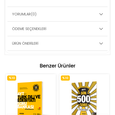
YORUMLAR
(0)
ÖDEME SEÇENEKLERI
ÜRÜN ÖNERILERI
Benzer Ürünler
%10
%10