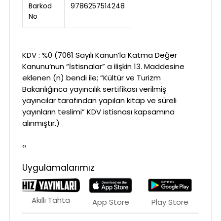
Barkod
9786257514248
No
KDV : %0 (7061 Sayılı Kanun’la Katma Değer
Kanunu’nun “İstisnalar” a ilişkin 13. Maddesine
eklenen (n) bendi ile; “Kültür ve Turizm
Bakanlığınca yayıncılık sertifikası verilmiş
yayıncılar tarafından yapılan kitap ve süreli
yayınların teslimi” KDV istisnası kapsamına
alınmıştır.)
‹›
Uygulamalarımız
Akıllı Tahta
App Store
Play Store