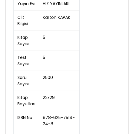
Yayın Evi
HIZ YAYINLARI
Cilt
Karton KAPAK
Bilgisi
Kitap
5
Sayısı
Test
5
Sayısı
Soru
2500
Sayısı
Kitap
22x29
Boyutları
ISBN No
978-625-7514-
24-8