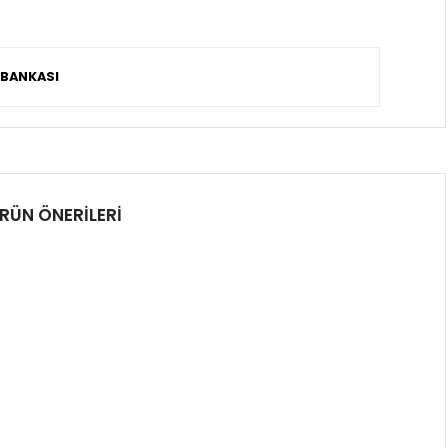
 BANKASI
RÜN ÖNERILERI