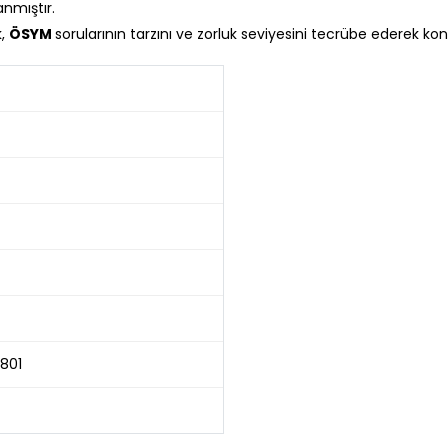
anmıştır.
k,
ÖSYM
sorularının tarzını ve zorluk seviyesini tecrübe ederek 
801