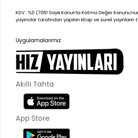
KDV : %0 (7061 Sayılı Kanun’la Katma Değer Kanunu’nun “İ
yayıncılar tarafından yapılan kitap ve süreli yayınların 
Uygulamalarımız
Akıllı Tahta
App Store