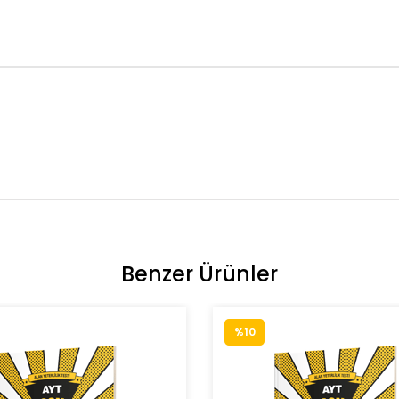
Benzer Ürünler
%10