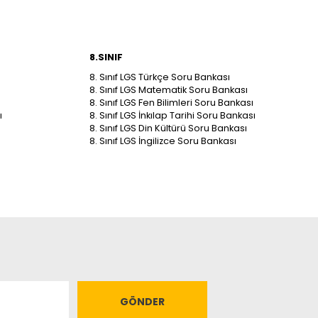
8.SINIF
8. Sınıf LGS Türkçe Soru Bankası
8. Sınıf LGS Matematik Soru Bankası
8. Sınıf LGS Fen Bilimleri Soru Bankası
ı
8. Sınıf LGS İnkılap Tarihi Soru Bankası
8. Sınıf LGS Din Kültürü Soru Bankası
8. Sınıf LGS İngilizce Soru Bankası
GÖNDER