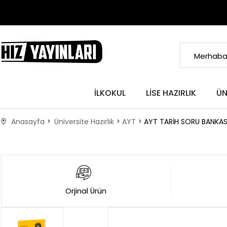
İLKOKUL
LISE HAZIRLIK
ÜN
Anasayfa
Üniversite Hazırlık
AYT
AYT TARİH SORU BANKAS
Orjinal Ürün