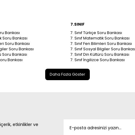
7.SINIF
oru Bankası
7. Sınıf Türkçe Soru Bankası
ik Soru Bankası
7. Sınıf Matematik Soru Bankası
leri Soru Bankası
7. Sınıf Fen Bilimleri Soru Bankası
ilgiler Soru Bankası
7. Sınıf Sosyal Bilgiler Soru Bankas
ürü Soru Bankası
7. Sınıf Din Kültürü Soru Bankası
 Soru Bankası
7. Sınıf İngilizce Soru Bankası
Daha Fazla Göster
çerik, etkinlikler ve