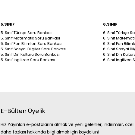
5.SINIF
6.SINIF
5. Sınıf Türkçe Soru Bankası
6. Sınıf Türkçe S
5. Sınıf Matematik Soru Bankası
6. Sınıf Matemat
5. Sınıf Fen Bilimleri Soru Bankası
6. Sınıf Fen Bilim
5. Sınıf Sosyal Bilgiler Soru Bankası
6. Sınıf Sosyal B
5. Sınıf Din Kültürü Soru Bankası
6. Sınıf Din Kült
5. Sınıf İngilizce Soru Bankası
6. Sınıf İngilizce
E-Bülten Üyelik
Hız Yayınları e-postalarını almak ve yeni gelenler, indirimler, özel i
daha fazlası hakkında bilgi almak için kaydolun!