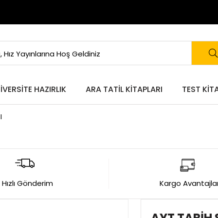
IVERSITE HAZIRLIK
ARA TATIL KITAPLARI
TEST KIT
I
Hızlı Gönderim
Kargo Avantajlar
AYT TARİH