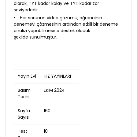
olarak, TYT kadar kolay ve TYT kadar zor
seviyededir.
Her sorunun video çözümü, öğrencinin
denemeyi çözmesinin ardından etkili bir deneme
analizi yapabilmesine destek olacak
şekilde sunulmuştur.
Yayın Evi
HIZ YAYINLARI
Basım
EKİM 2024
Tarihi
Sayfa
160
Sayısı
Test
10