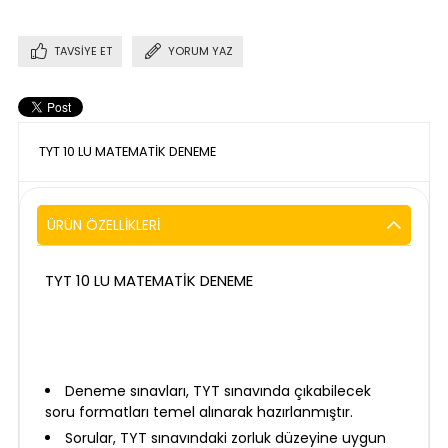
TAVSIYE ET
YORUM YAZ
TYT 10 LU MATEMATİK DENEME
ÜRÜN ÖZELLIKLERI
TYT 10 LU MATEMATİK DENEME
Deneme sınavları, TYT sınavında çıkabilecek
soru formatları temel alınarak hazırlanmıştır.
Sorular, TYT sınavındaki zorluk düzeyine uygun