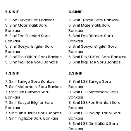
5.SINIF
6.SINIF
5. Sınıf Türkçe Soru Bankası
6. Sınıf Türkçe Soru Bankası
5. Sınıf Matematik Soru
6. Sınıf Matematik Soru
Bankası
Bankası
5. Sınıf Fen Bilimleri Soru
6. Sınıf Fen Bilimleri Soru
Bankası
Bankası
5. Sınıf Sosyal Bilgiler Soru
6. Sınıf Sosyal Bilgiler Soru
Bankası
Bankası
5. Sınıf Din Kültürü Soru Bankası
6. Sınıf Din Kültürü Soru Bankası
5. Sınıf İngilizce Soru Bankası
6. Sınıf İngilizce Soru Bankası
7.SINIF
8.SINIF
7. Sınıf Türkçe Soru Bankası
8. Sınıf LGS Türkçe Soru
7. Sınıf Matematik Soru Bankası
Bankası
7. Sınıf Fen Bilimleri Soru
8. Sınıf LGS Matematik Soru
Bankası
Bankası
7. Sınıf Sosyal Bilgiler Soru
8. Sınıf LGS Fen Bilimleri Soru
Bankası
Bankası
7. Sınıf Din Kültürü Soru Bankası
8. Sınıf LGS İnkılap Tarihi Soru
7. Sınıf İngilizce Soru Bankası
Bankası
8. Sınıf LGS Din Kültürü Soru
Bankası